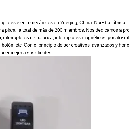
erruptores electromecánicos en Yueqing, China. Nuestra fábrica 
a plantilla total de más de 200 miembros. Nos dedicamos a pro
 interruptores de palanca, interruptores magnéticos, portafusibl
 de botón, etc. Con el principio de ser creativos, avanzados y hon
acer mejor a sus clientes.