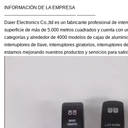
INFORMACIÓN DE LA EMPRESA
-------------------------------------------------- -------------
Daier Electronics Co.,ltd es un fabricante profesional de int
superficie de más de 5.000 metros cuadrados y cuenta con un
categorías y alrededor de 4000 modelos de cajas de aluminio,
interruptores de llave, interruptores giratorios, interruptores
estamos mejorando nuestros productos y servicios para satisf