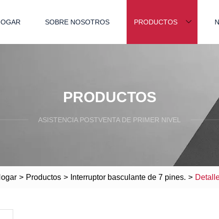
HOGAR
SOBRE NOSOTROS
PRODUCTOS
N
PRODUCTOS
ASISTENCIA POSTVENTA DE PRIMER NIVEL
ogar
>
Productos
>
Interruptor basculante de 7 pines.
>
Detall