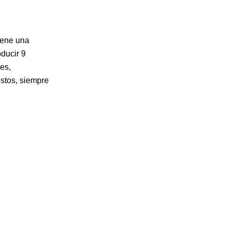
tiene una
ducir 9
es,
estos, siempre