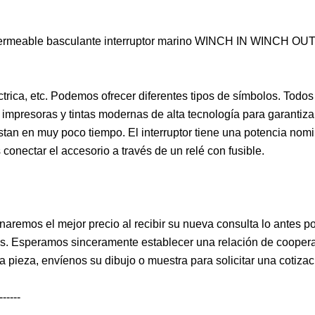
meable basculante interruptor marino WINCH IN WINCH O
trica, etc. Podemos ofrecer diferentes tipos de símbolos. Todos
o impresoras y tintas modernas de alta tecnología para garantiza
stan en muy poco tiempo. El interruptor tiene una potencia nom
ectar el accesorio a través de un relé con fusible.
onaremos el mejor precio al recibir su nueva consulta lo antes po
os. Esperamos sinceramente establecer una relación de cooper
a pieza, envíenos su dibujo o muestra para solicitar una cotizac
-----