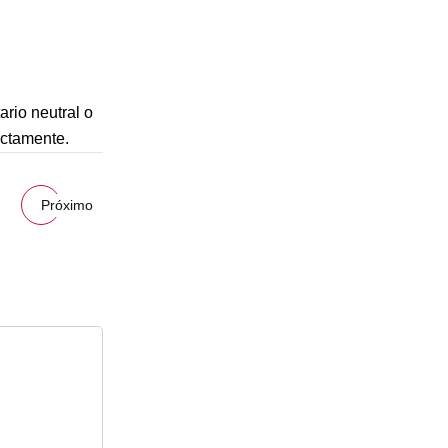
rio neutral o
ictamente.
Próximo