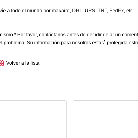
íe a todo el mundo por mar/aire, DHL, UPS, TNT, FedEx, etc.
smo.* Por favor, contáctanos antes de decidir dejar un comenta
el problema. Su información para nosotros estará protegida estr
Volver a la lista