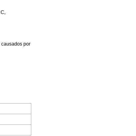
CC,
 causados ​​por