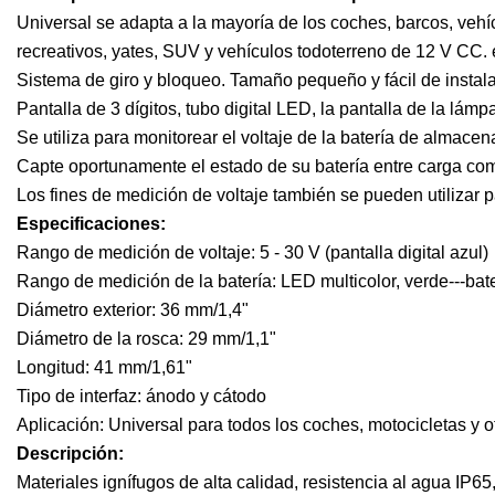
Universal se adapta a la mayoría de los coches, barcos, vehí
recreativos, yates, SUV y vehículos todoterreno de 12 V CC. 
Sistema de giro y bloqueo. Tamaño pequeño y fácil de instalar
Pantalla de 3 dígitos, tubo digital LED, la pantalla de la lámp
Se utiliza para monitorear el voltaje de la batería de almace
Capte oportunamente el estado de su batería entre carga co
Los fines de medición de voltaje también se pueden utilizar p
Especificaciones:
Rango de medición de voltaje: 5 - 30 V (pantalla digital azul)
Rango de medición de la batería: LED multicolor, verde---bater
Diámetro exterior: 36 mm/1,4"
Diámetro de la rosca: 29 mm/1,1"
Longitud: 41 mm/1,61"
Tipo de interfaz: ánodo y cátodo
Aplicación: Universal para todos los coches, motocicletas y 
Descripción:
Materiales ignífugos de alta calidad, resistencia al agua IP