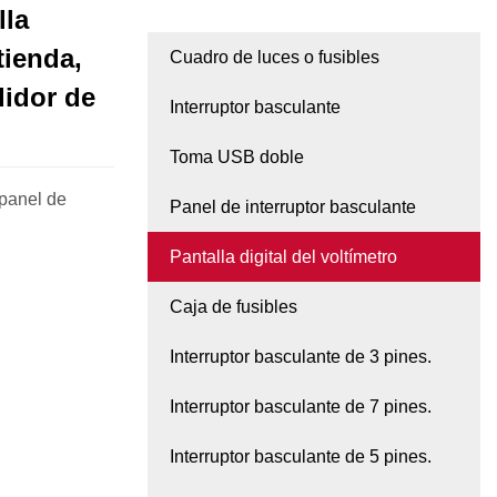
lla
tienda,
Cuadro de luces o fusibles
didor de
Interruptor basculante
Toma USB doble
 panel de
Panel de interruptor basculante
Pantalla digital del voltímetro
Caja de fusibles
Interruptor basculante de 3 pines.
Interruptor basculante de 7 pines.
Interruptor basculante de 5 pines.