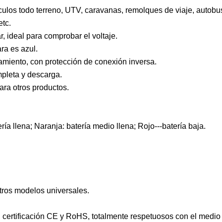
culos todo terreno, UTV, caravanas, remolques de viaje, autobu
etc.
, ideal para comprobar el voltaje.
ara es azul.
namiento, con protección de conexión inversa.
mpleta y descarga.
ara otros productos.
ía llena; Naranja: batería medio llena; Rojo---batería baja.
otros modelos universales.
65, certificación CE y RoHS, totalmente respetuosos con el medi