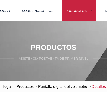
HOGAR
SOBRE NOSOTROS
PRODUCTOS
N
PRODUCTOS
ASISTENCIA POSTVENTA DE PRIMER NIVEL
Hogar
>
Productos
>
Pantalla digital del voltímetro
>
Detalles