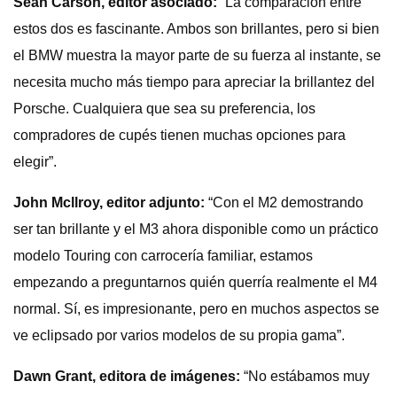
Sean Carson, editor asociado
:
“La comparación entre
estos dos es fascinante. Ambos son brillantes, pero si bien
el BMW muestra la mayor parte de su fuerza al instante, se
necesita mucho más tiempo para apreciar la brillantez del
Porsche. Cualquiera que sea su preferencia, los
compradores de cupés tienen muchas opciones para
elegir”.
John Mcllroy, editor adjunto:
“Con el M2 demostrando
ser tan brillante y el M3 ahora disponible como un práctico
modelo Touring con carrocería familiar, estamos
empezando a preguntarnos quién querría realmente el M4
normal. Sí, es impresionante, pero en muchos aspectos se
ve eclipsado por varios modelos de su propia gama”.
Dawn Grant, editora de imágenes:
“No estábamos muy